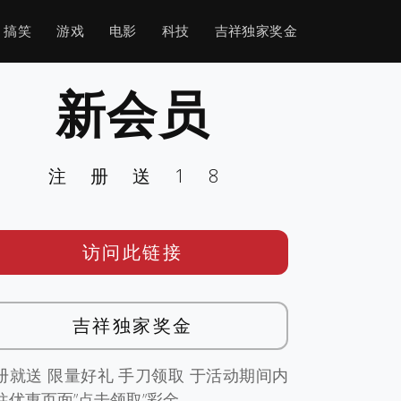
搞笑
游戏
电影
科技
吉祥独家奖金
新会员
注册送18
访问此链接
吉祥独家奖金
册就送 限量好礼 手刀领取 于活动期间内
往优惠页面”点击领取”彩金。