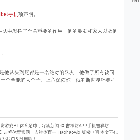
llbet手机
项声明。
军队中发挥了至关重要的作用。他的朋友和家人以及他
说：
是他从头到尾都是一名绝对的队友，他做了所有被问
是一个全能的大个子。上帝保佑你，俄罗斯世界杯赛程
 吉祥坊游戏BT体育足球，好笑新闻 © 吉祥坊APP手机吉祥坊
网 © 吉祥体育官网，吉祥体育一 Haohaowb 版权申明 本文不代
联系我们及时删除！