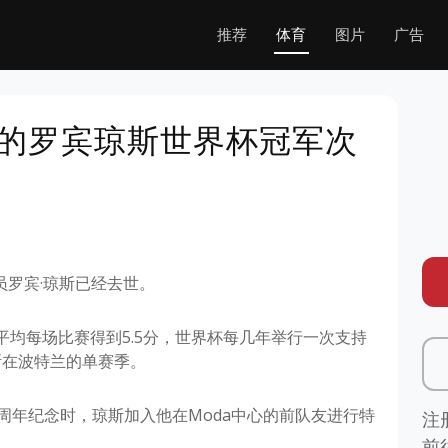
推荐
体育
图片
广告
的罗宾琼斯世界杯冠军次
员罗宾·琼斯已经去世。
平均每场比赛得到5.5分，世界杯每几年举行一次支持
斯在波特兰的单赛季。
40周年纪念时，琼斯加入他在Moda中心的前队友进行特
注
前