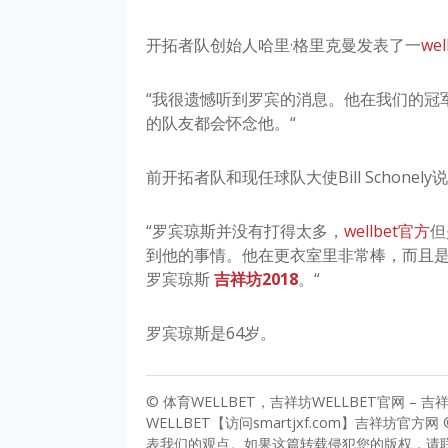
开拓者队创始人哈里·格里克曼发表了一
we
“我很遗憾听到罗宾的消息。他在我们的冠
的队友都会怀念他。“
前开拓者队和现任球队大使Bill Schonely
“罗宾琼斯并没有打得太多，
wellbet官方
但
到他的事情。他在更衣室里非常棒，而且
罗宾琼斯
吉祥坊2018
。“
罗宾琼斯是64岁。
© 体育WELLBET，吉祥坊WELLBET官网 –
WELLBET【访问smartjxf.com】吉祥坊官方
表我们的观点。如果这篇转载侵犯您的版权，请