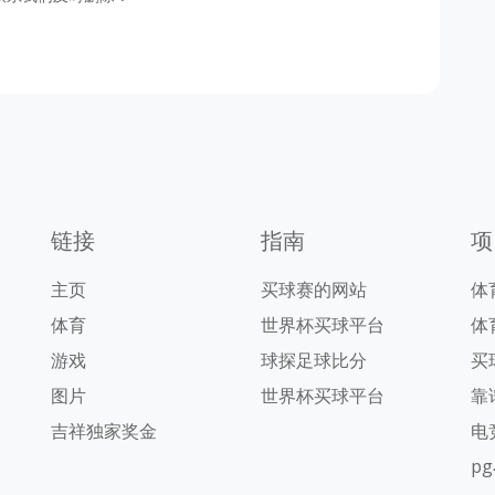
链接
指南
项
主页
买球赛的网站
体
体育
世界杯买球平台
体
游戏
球探足球比分
买
图片
世界杯买球平台
靠
吉祥独家奖金
电
p