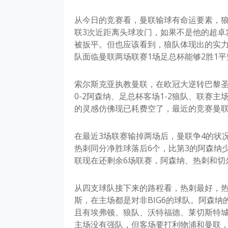
从今日的竞赛看，曼联输球有命运要素，
联3次近距离头球攻门，如果不是他的超卓发
被扳平。但也应该看到，狼队体现出的实
队面临曼联两场联赛1场足总杯能够2胜1
索尔斯克亚执教曼联，在欧冠大逆转巴黎
0-2阿森纳、足总杯客场1-2狼队、联赛主
的灵感仿佛现已耗费空了，最近的竞赛曼
在最近3场联赛输掉两场后，曼联争4的状况
热刺同分净胜球落后6个，比第3的阿森纳
联现在还剩余6场联赛，阿森纳、热刺和切
从四支球队接下来的路程看，热刺最好，热
斯，在主场都是对非BIG6的球队。阿森纳
且有埃弗顿、狼队、沃特福德、莱切斯特城
主场没有强队，但客场要打利物浦和曼联，