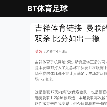
BT体育足球
吉祥体育链接: 曼联
双杀 比分如出一辙
英超
2019年4月3日
吉祥体育手机网址: 索尔斯克亚转正后的
是本赛季都打入了足总杯半决赛且在联赛中
场竞赛的体现都不能让人满足：主场对沃特
场1-2输球。
这是曼联17天内第2次做客狼队，也是曼
选赛曼联1-2输球被筛选，本场曼联再次输
略性抛弃来自我安慰，但今日是联赛争4的