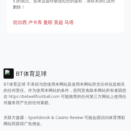
们的观点。如果这篇转载侵犯您的版权，请联系我们及时
删除！
切尔西
卢卡库
曼联
英超
马塔
BT体育足球
BT体育足球 不承担与您使用本网站及使用本网站所含任何信息相关
的任何责任。作为使用本网站的条件，您同意免除本网站所有者因您
在
https://betwellfootball.com
可能推荐的任何第三方网站上使用任
何服务而产生的任何索赔。
关联方披露：Sportsbook & Casino Review 可能会因访问体育博彩
网站而获得广告佣金。