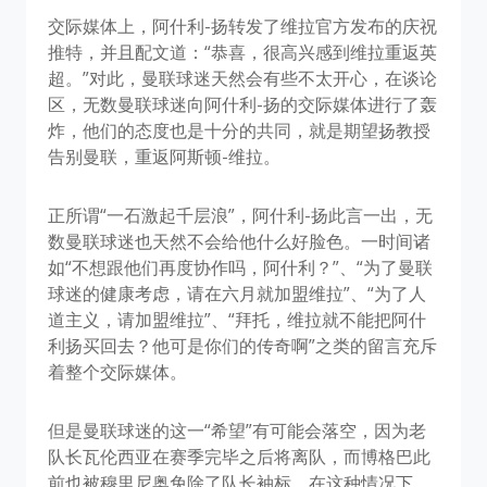
交际媒体上，阿什利-扬转发了维拉官方发布的庆祝
推特，并且配文道：“恭喜，很高兴感到维拉重返英
超。”对此，曼联球迷天然会有些不太开心，在谈论
区，无数曼联球迷向阿什利-扬的交际媒体进行了轰
炸，他们的态度也是十分的共同，就是期望扬教授
告别曼联，重返阿斯顿-维拉。
正所谓“一石激起千层浪”，阿什利-扬此言一出，无
数曼联球迷也天然不会给他什么好脸色。一时间诸
如“不想跟他们再度协作吗，阿什利？”、“为了曼联
球迷的健康考虑，请在六月就加盟维拉”、“为了人
道主义，请加盟维拉”、“拜托，维拉就不能把阿什
利扬买回去？他可是你们的传奇啊”之类的留言充斥
着整个交际媒体。
但是曼联球迷的这一“希望”有可能会落空，因为老
队长瓦伦西亚在赛季完毕之后将离队，而博格巴此
前也被穆里尼奥免除了队长袖标。在这种情况下，