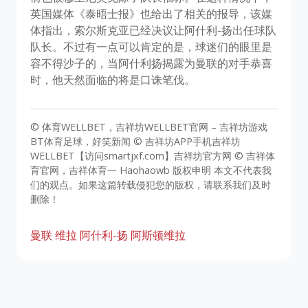
英国媒体《泰晤士报》也给出了相关的报导，该媒
体指出，索尔斯克亚已经决议让阿什利-扬出任球队
队长。不过有一点可以肯定的是，球迷们的眼里是
容不得沙子的，当阿什利扬揭露为曼联的对手恭喜
时，他天然面临的将是口诛笔伐。
© 体育WELLBET，吉祥坊WELLBET官网 – 吉祥坊游戏
BT体育足球，好笑新闻 © 吉祥坊APP手机吉祥坊
WELLBET【访问smartjxf.com】吉祥坊官方网 © 吉祥体
育官网，吉祥体育一 Haohaowb 版权申明 本文不代表我
们的观点。如果这篇转载侵犯您的版权，请联系我们及时
删除！
曼联
维拉
阿什利-扬
阿斯顿维拉