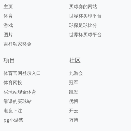
主页
买球赛的网站
体育
世界杯买球平台
游戏
球探足球比分
图片
世界杯买球平台
吉祥独家奖金
项目
社区
体育官网登录入口
九游会
体育网投
冠军
买球站现金体育
凯发
靠谱的买球站
优博
电竞下注
开云
pg小游戏
万博