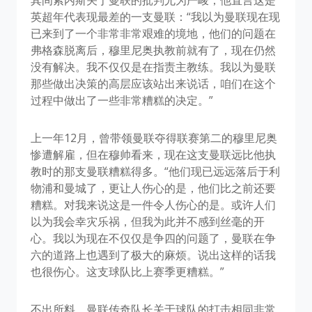
其间索内斯关于曼联的批判尤为严峻，他直言这是
英超年代表现最差的一支曼联：“我以为曼联现在现
已来到了一个非常非常艰难的境地，他们的问题在
弗格森脱离后，穆里尼奥执教前就有了，现在仍然
没有解决。我不仅仅是在指责主教练。我以为曼联
那些做出决策的高层应该站出来说话，咱们在这个
过程中做出了一些非常糟糕的决定。”
上一年12月，曾带领曼联夺得联赛第二的穆里尼奥
惨遭解雇，但在穆帅看来，现在这支曼联远比他执
教时的那支曼联糟糕得多。“他们现已远远落后于利
物浦和曼城了，更让人伤心的是，他们比之前还要
糟糕。对我来说这是一件令人伤心的是。或许人们
以为我会幸灾乐祸，但我为此并不感到丝毫的开
心。我以为现在不仅仅是争四的问题了，曼联在争
六的道路上也遇到了极大的麻烦。说出这样的话我
也很伤心。这支球队比上赛季更糟糕。”
不出所料，曼联传奇队长关于球队的打击相同非常