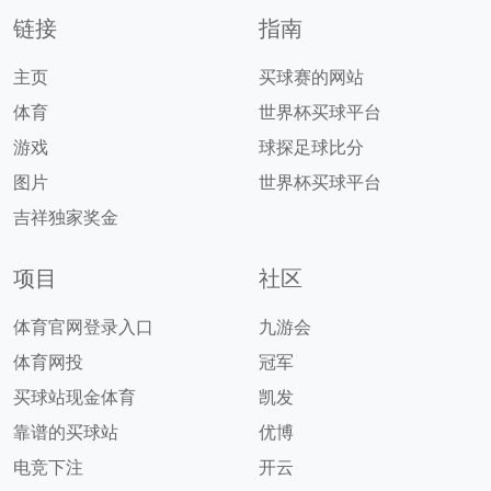
链接
指南
主页
买球赛的网站
体育
世界杯买球平台
游戏
球探足球比分
图片
世界杯买球平台
吉祥独家奖金
项目
社区
体育官网登录入口
九游会
体育网投
冠军
买球站现金体育
凯发
靠谱的买球站
优博
电竞下注
开云