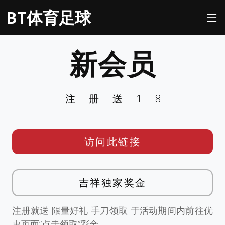
BT体育足球
新会员
注册送18
访问此链接
吉祥独家奖金
注册就送 限量好礼 手刀领取 于活动期间内前往优
惠页面”点击领取”彩金。