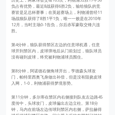
历史上，两家球会交锋105次，利物浦52胜17平36
负占有优势，最近8战获得6胜2负，输给狼队的竞
赛皆是足总杯赛事；在英超赛场上，利物浦曾经11
场战狼队获得了8胜1平1负，唯一一败是在2010年
12月，当时主场0-1告负，尔后赤军豪取交锋六连
胜。
第4分钟，狼队获得禁区左边的任意球机遇，任意
球开到禁区内，皮球弹地后从门前划过，狼队球员
没有碰到皮球，终究被利物浦球员围住。
第8分钟，阿诺德右侧角球开出，亨德森头球攻
门，帕特里西奥飞身做出补偿，但是没有阻挠皮球
入网，1-0，利物浦获得梦境形势。
第11分钟，多尔蒂在禁区内右侧接到队友左边路45
度传中，头球攻门，皮球偏出左边立柱。第18分
钟，马内在前场左边传球到禁区内右侧，萨拉赫得