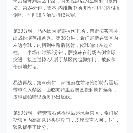
球后磕球到禁区中路，闪出视点后的左脚射门被封
堵。第24分钟，鲁本-内维斯中场拼抢时和马内相撞
倒地，时间短医治后持续竞赛。
第33分钟，马内因为腿部拉伤下场，南野拓实替补
出战扮演英超首秀。第38分钟，希门尼斯在禁区内
左边拿球，内切到中路后低射，皮球偏出左边立
柱。上半场补时第2分钟，萨拉赫在前场右侧拿球
突进，接连过掉2人后于禁区内起脚扣门，被多尔
蒂倒地封堵。
易边再战，第46分钟，萨拉赫在前场抢断特劳雷后
带球杀入禁区，面临帕特里西奥直接起脚打远角，
皮球被帕特里西奥扑出底线。
第50分钟，特劳雷右路得球后起球至禁区，希门尼
斯禁区内高高跃起头球攻门，皮球应声入网，1-1，
狼队扳平了比分。