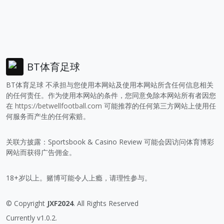
BT体育足球
BT体育足球 不承担与您使用本网站及使用本网站所含任何信息相关
的任何责任。作为使用本网站的条件，您同意免除本网站所有者因您
在
https://betwellfootball.com
可能推荐的任何第三方网站上使用任
何服务而产生的任何索赔。
关联方披露：Sportsbook & Casino Review 可能会因访问体育博彩
网站而获得广告佣金。
18+岁以上。赌博可能令人上瘾，请理性参与。
© Copyright
JXF2024
. All Rights Reserved
Currently v1.0.2.