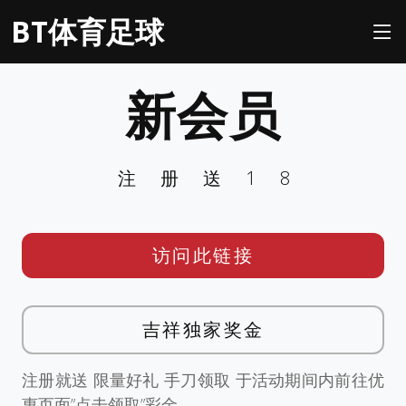
BT体育足球
新会员
注册送18
访问此链接
吉祥独家奖金
注册就送 限量好礼 手刀领取 于活动期间内前往优
惠页面”点击领取”彩金。