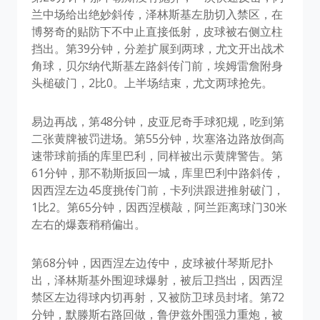
兰中场给出绝妙斜传，泽林斯基左肋切入禁区，在
博努奇的贴防下不中止直接低射，皮球被右侧立柱
挡出。第39分钟，分差扩展到两球，尤文开出战术
角球，贝尔纳代斯基左路斜传门前，埃姆雷詹附身
头槌破门，2比0。上半场结束，尤文两球抢先。
易边再战，第48分钟，皮亚尼奇手球犯规，吃到第
二张黄牌被罚进场。第55分钟，坎塞洛边路放倒高
速带球前插的库里巴利，同样被出示黄牌警告。第
61分钟，那不勒斯扳回一城，库里巴利中路斜传，
因西涅左边45度挑传门前，卡列洪跟进推射破门，
1比2。第65分钟，因西涅横敲，阿兰距离球门30米
左右的爆轰稍稍偏出。
第68分钟，因西涅左边传中，皮球被什琴斯尼扑
出，泽林斯基外围迎球爆射，被后卫挡出，因西涅
禁区左边得球内切再射，又被防卫球员封堵。第72
分钟，默滕斯右路回做，鲁伊兹外围强力重炮，被