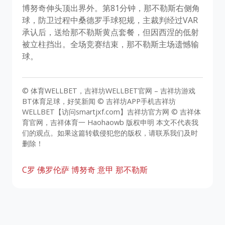
博努奇伸头顶出界外。第81分钟，那不勒斯右侧角
球，防卫过程中桑德罗手球犯规，主裁判经过VAR
承认后，送给那不勒斯黄点套餐，但因西涅的低射
被立柱挡出。全场竞赛结束，那不勒斯主场遗憾输
球。
© 体育WELLBET，吉祥坊WELLBET官网 – 吉祥坊游戏
BT体育足球，好笑新闻 © 吉祥坊APP手机吉祥坊
WELLBET【访问smartjxf.com】吉祥坊官方网 © 吉祥体
育官网，吉祥体育一 Haohaowb 版权申明 本文不代表我
们的观点。如果这篇转载侵犯您的版权，请联系我们及时
删除！
C罗
佛罗伦萨
博努奇
意甲
那不勒斯