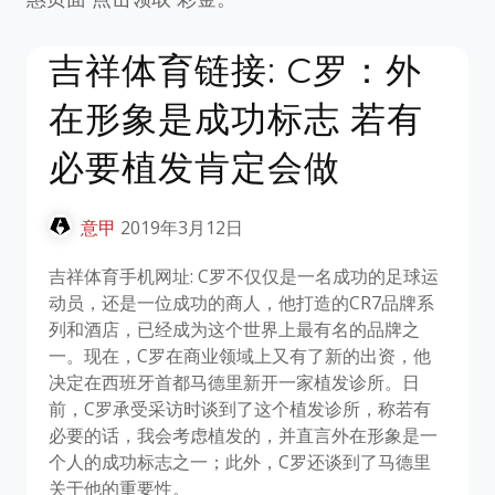
吉祥体育链接: C罗：外
在形象是成功标志 若有
必要植发肯定会做
意甲
2019年3月12日
吉祥体育手机网址: C罗不仅仅是一名成功的足球运
动员，还是一位成功的商人，他打造的CR7品牌系
列和酒店，已经成为这个世界上最有名的品牌之
一。现在，C罗在商业领域上又有了新的出资，他
决定在西班牙首都马德里新开一家植发诊所。日
前，C罗承受采访时谈到了这个植发诊所，称若有
必要的话，我会考虑植发的，并直言外在形象是一
个人的成功标志之一；此外，C罗还谈到了马德里
关于他的重要性。