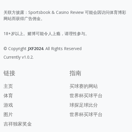
关联方披露：Sportsbook & Casino Review 可能会因访问体育博彩
网站而获得广告佣金。
18+岁以上。赌博可能令人上瘾，请理性参与。
© Copyright
JXF2024
. All Rights Reserved
Currently v1.0.2.
链接
指南
主页
买球赛的网站
体育
世界杯买球平台
游戏
球探足球比分
图片
世界杯买球平台
吉祥独家奖金