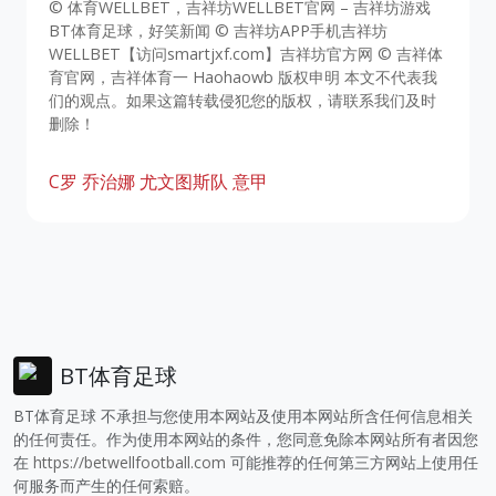
© 体育WELLBET，吉祥坊WELLBET官网 – 吉祥坊游戏
BT体育足球，好笑新闻 © 吉祥坊APP手机吉祥坊
WELLBET【访问smartjxf.com】吉祥坊官方网 © 吉祥体
育官网，吉祥体育一 Haohaowb 版权申明 本文不代表我
们的观点。如果这篇转载侵犯您的版权，请联系我们及时
删除！
C罗
乔治娜
尤文图斯队
意甲
BT体育足球
BT体育足球 不承担与您使用本网站及使用本网站所含任何信息相关
的任何责任。作为使用本网站的条件，您同意免除本网站所有者因您
在
https://betwellfootball.com
可能推荐的任何第三方网站上使用任
何服务而产生的任何索赔。