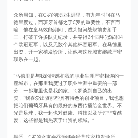
众所周知，在C罗的职业生涯里，有九年时间在马
德里度过，西班牙首都之于C罗的重要性，不言而
喻，他在皇马效能期间，成为银河战舰前史射手
王，打破了许多队史纪录，并夺得2个西甲冠军和4
个欧冠冠军，以及无数个其他杯赛冠军。在马德里
出资，开一家植发诊所，让他与这座城市继续严密
联系在一起。
“马德里是与我的情感和我的职业生涯严密相连的一
座城市，在那里我度过了职业生涯中重要的一部
分，一起那里也是我的家。”C罗谈到自己的出
资，“我喜爱出资那些具有特色的创业项目，我也想
把咱们葡萄牙具有的最好的东西传播给全世界。不
光是足球，我一起也对健康、科技以及研讨非常酷
爱，这些都是我热衷于出资的领域。“
据悉，C罗的女友会乔治娜会经营这家植发诊所，