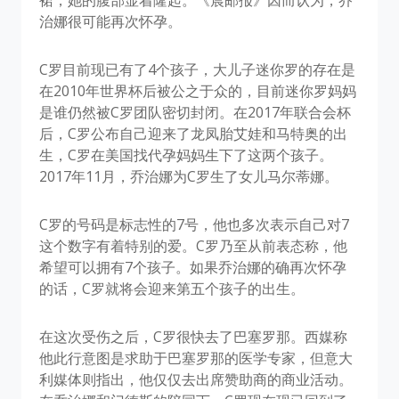
裙，她的腹部显着隆起。《晨邮报》因而认为，乔
治娜很可能再次怀孕。
C罗目前现已有了4个孩子，大儿子迷你罗的存在是
在2010年世界杯后被公之于众的，目前迷你罗妈妈
是谁仍然被C罗团队密切封闭。在2017年联合会杯
后，C罗公布自己迎来了龙凤胎艾娃和马特奥的出
生，C罗在美国找代孕妈妈生下了这两个孩子。
2017年11月，乔治娜为C罗生了女儿马尔蒂娜。
C罗的号码是标志性的7号，他也多次表示自己对7
这个数字有着特别的爱。C罗乃至从前表态称，他
希望可以拥有7个孩子。如果乔治娜的确再次怀孕
的话，C罗就将会迎来第五个孩子的出生。
在这次受伤之后，C罗很快去了巴塞罗那。西媒称
他此行意图是求助于巴塞罗那的医学专家，但意大
利媒体则指出，他仅仅去出席赞助商的商业活动。