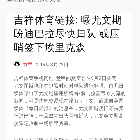
吉祥体育链接: 曝尤文期
盼迪巴拉尽快归队 或压
哨签下埃里克森
意甲
2019年8月29日
吉祥体育手机网址: 意甲的夏窗会在9月2日关闭，
尤文图斯也正在抓紧时刻对球队进行补强。前几日
媒体曝出了尤文期望用埃姆雷-詹与拉基蒂奇交流的
新闻，可是这笔交易现在没有了下文。而来自英国
媒体《每日邮报》的消息称，尤文图斯仍旧等待卖
掉迪巴拉，一旦成功出售阿根廷人，尤文会立即高
价敲定热刺中场埃里克森。