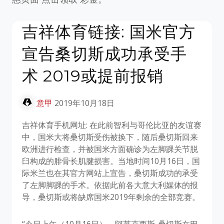
吉祥体育链接: 国米官方
宣告桑切斯成功承受手
术 2019或提前报销
意甲
2019年10月18日
吉祥体育手机网址: 在此前智利与哥伦比亚的友谊赛
中，国米大将桑切斯受伤被换下，随后桑切斯回来
欧洲进行检查，并被国米方面确诊为左脚踝关节脱
臼构成的腓骨长肌腱损害。当地时间10月16日，国
际米兰也在其官方网站上宣告，桑切斯成功的承受
了左脚脚踝的手术。依据此前各大意大利媒体的报
导，桑切斯或将缺席国米2019年剩余的全部竞赛。