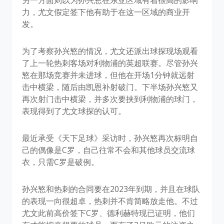
另一方面则以为孙兴慜在东亚区域有着很高的影响
力，尤文假定签下他有助于在这一区域的商业开
发。
为了考察孙兴慜的情况，尤文还派出球探现场观看
了上一轮热刺客场对利物浦的英超联赛。尽管孙兴
慜在那场竞赛并未进球，但他在开场1分钟就远射
击中横梁，随后由凯恩补射破门。下半场孙兴慜又
再次射门击中横梁，并多次要挟到利物浦的球门，
表现得到了尤文球探的认可。
最近承受《天下足球》采访时，孙兴慜再次标明自
己的偶像是C罗，自己往常不会和其他球员交流球
衣，只需C罗是破例。
孙兴慜和热刺的合同要在2023年到期，并且在球队
的表现一向很超卓，热刺并不肯简略放走他。不过
尤文此前高价签下C罗、德利赫特现已证明，他们