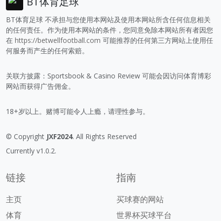
BT体育足球
BT体育足球 不承担与您使用本网站及使用本网站所含任何信息相关
的任何责任。作为使用本网站的条件，您同意免除本网站所有者因您
在
https://betwellfootball.com
可能推荐的任何第三方网站上使用任
何服务而产生的任何索赔。
关联方披露：Sportsbook & Casino Review 可能会因访问体育博彩
网站而获得广告佣金。
18+岁以上。赌博可能令人上瘾，请理性参与。
© Copyright
JXF2024
. All Rights Reserved
Currently v1.0.2.
链接
指南
主页
买球赛的网站
体育
世界杯买球平台