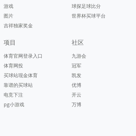
游戏
球探足球比分
图片
世界杯买球平台
吉祥独家奖金
项目
社区
体育官网登录入口
九游会
体育网投
冠军
买球站现金体育
凯发
靠谱的买球站
优博
电竞下注
开云
pg小游戏
万博