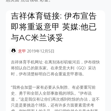
吉祥体育链接: 伊布宣告
即将重返意甲 英媒:他已
与AC米兰谈妥
意甲
2019年12月5日
吉祥体育手机网址: 在离别洛杉矶银河后，伊布很快
将招认自己的新东家。在承受意大利《GQ》采访
时，伊布清楚标明自己将会重返意甲赛场。
“我将会加盟一家有必要从头制胜、有必要重写前
史、勇于和全部人全部事敌视的球队。”伊布说
道，“这是我仅有让你们再次感到吃惊的办法，这不
只是是要挑选个球队，还有许多方面要素需求考