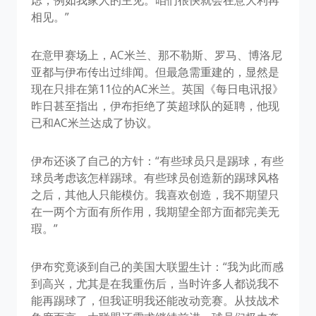
虑，例如我家人的主见。咱们很快就会在意大利再
相见。”
在意甲赛场上，AC米兰、那不勒斯、罗马、博洛尼
亚都与伊布传出过绯闻。但最急需重建的，显然是
现在只排在第11位的AC米兰。英国《每日电讯报》
昨日甚至指出，伊布拒绝了英超球队的延聘，他现
已和AC米兰达成了协议。
伊布还谈了自己的方针：“有些球员只是踢球，有些
球员考虑该怎样踢球。有些球员创造新的踢球风格
之后，其他人只能模仿。我喜欢创造，我不期望只
在一两个方面有所作用，我期望全部方面都完美无
瑕。”
伊布究竟谈到自己的美国大联盟生计：“我为此而感
到高兴，尤其是在我重伤后，当时许多人都说我不
能再踢球了，但我证明我还能改动竞赛。从技战术