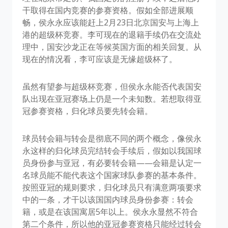
干取得在国内竞赛的参赛资格。假如全部进展顺
畅，侯永永应该能赶上2月23日北京国安与上海上
港的超级杯竞赛。李可现在的退籍手续仍在交流处
理中，国安沙龙正在等候英国方面的相关回复。从
现在的情况看，李可应该是无缘超级杯了。
虽然有望参与超级杯竞赛，但侯永永能否代表国安
队出现在亚冠赛场上仍是一个未知数。若想取得亚
冠参赛资格，归化球员要先转会籍。
球员转会籍与转会是彻底不同的两个概念，像侯永
永这样的归化球员完结转会手续后，假如以我国球
员身份参与亚冠，有必要转会籍——会籍是认定一
名球员能不能代表这个国家球队参赛的基本条件。
按照亚冠的规则要求，归化球员只有满意两项要求
中的一条，才干以该国国内球员身份参赛：转会
籍，或是在该国寓居5年以上。侯永永显然不符合
第二个条件，所以他的亚冠参赛资格只能经过转会