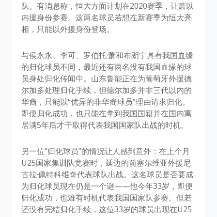
队。有消息称，恒大方面计划在2020赛季，让萧以
内援身份参赛。这两名球员若想在新赛季为恒大亮
相，只能以外援身份登场。
与侯永永、李可、罗伯托·萧和布朗宁具有我国血缘
的归化球员不同，最近还有两名没有我国血缘的球
员身处归化传闻中。山东鲁能正在为葡萄牙外援德
尔加多处理归化手续，但德尔加多并非三代以内的
华裔，只能以“优异的非华裔球员”理由请求归化。
即便归化成功，也只能在拿到我国国籍并在国内寓
居满5年后才干取得代表我国国家队出战的时机。
另一位“归化球员”的情况让人感到意外：在上个月
U25国家集训队竞赛时，延边的前塞尔维亚外援尼
古拉·佩特科维奇代表球队出战。这名球员是否要成
为归化球员现在仍是一个谜——他今年33岁，即便
归化成功，也难有时机代表我国国家队参赛。但若
还没有完结归化手续，这位33岁的球员出现在U25