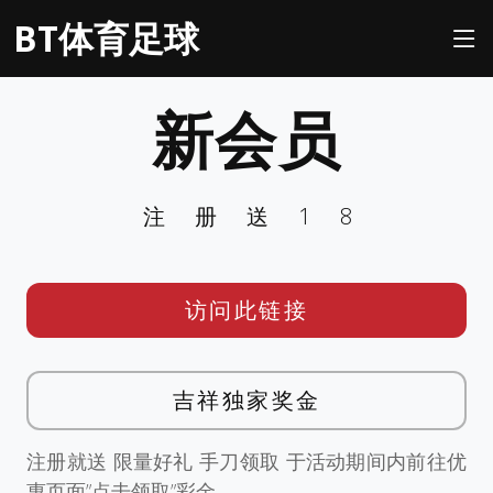
BT体育足球
新会员
注册送18
访问此链接
吉祥独家奖金
注册就送 限量好礼 手刀领取 于活动期间内前往优
惠页面”点击领取”彩金。