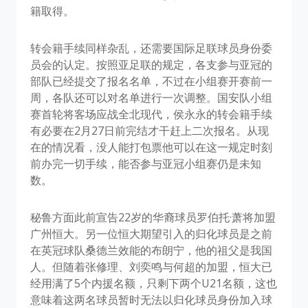
籍取得。
转会籍手续同样杂乱，还需要国际足联球员身份委
员会的认定。按照亚足联的规定，各支参与亚冠的
部队已经提交了报名名单，不过在小组赛开赛前一
周，各队还可以对名单进行一次调整。国安队小组
赛首轮将客场应战全北现代，侯永永的转会籍手续
有必要在2月27日前完结才干赶上二次报名。从现
在的情况看，没人能打包票他可以在这一规定时刻
前办完一切手续，能否参与亚冠小组赛仍是未知
数。
秘鲁方面此前宣告22岁的华裔球员罗伯托·萧将加盟
广州恒大。另一位恒大期望引入的归化球员是之前
在英冠球队桑德兰效能的布朗宁，他的祖父是我国
人。但随着张修理、刘奕鸣与何超的加盟，恒大已
经用满了5个内援名额，只剩下两个U21名额，这也
意味着这两名球员暂时无法以归化球员身份加入球