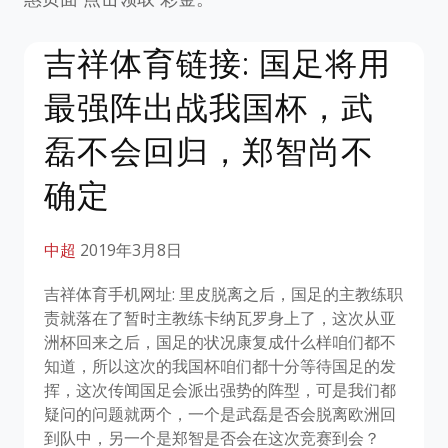
吉祥体育链接: 国足将用
最强阵出战我国杯，武
磊不会回归，郑智尚不
确定
中超
2019年3月8日
吉祥体育手机网址: 里皮脱离之后，国足的主教练职
责就落在了暂时主教练卡纳瓦罗身上了，这次从亚
洲杯回来之后，国足的状况康复成什么样咱们都不
知道，所以这次的我国杯咱们都十分等待国足的发
挥，这次传闻国足会派出强势的阵型，可是我们都
疑问的问题就两个，一个是武磊是否会脱离欧洲回
到队中，另一个是郑智是否会在这次竞赛到会？