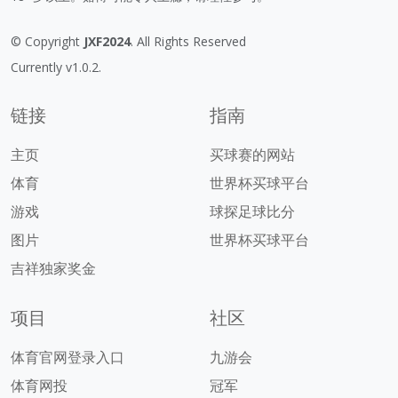
© Copyright
JXF2024
. All Rights Reserved
Currently v1.0.2.
链接
指南
主页
买球赛的网站
体育
世界杯买球平台
游戏
球探足球比分
图片
世界杯买球平台
吉祥独家奖金
项目
社区
体育官网登录入口
九游会
体育网投
冠军