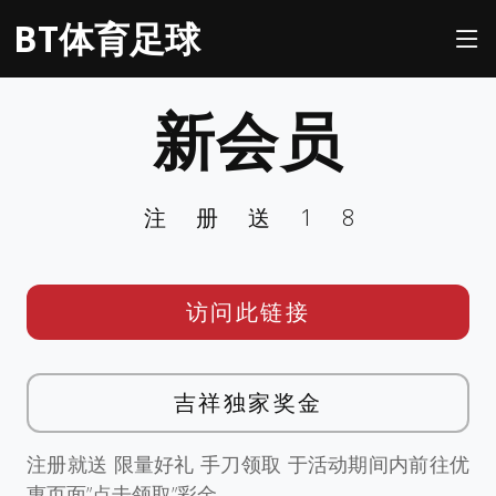
BT体育足球
新会员
注册送18
访问此链接
吉祥独家奖金
注册就送 限量好礼 手刀领取 于活动期间内前往优
惠页面”点击领取”彩金。