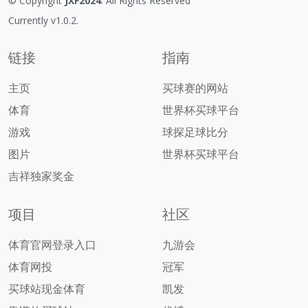
© Copyright
JXF2024
. All Rights Reserved
Currently v1.0.2.
链接
指南
主页
买球赛的网站
体育
世界杯买球平台
游戏
球探足球比分
图片
世界杯买球平台
吉祥独家奖金
项目
社区
体育官网登录入口
九游会
体育网投
冠军
买球站现金体育
凯发