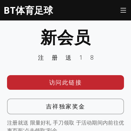
BT体育足球
新会员
注册送18
访问此链接
吉祥独家奖金
注册就送 限量好礼 手刀领取 于活动期间内前往优
惠页面”点击领取”彩金。