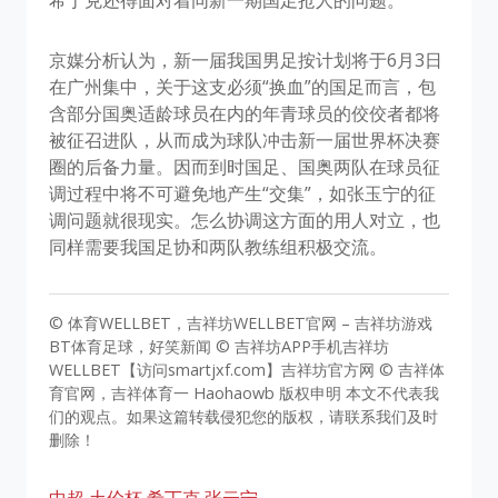
希丁克还得面对着同新一期国足抢人的问题。
京媒分析认为，新一届我国男足按计划将于6月3日
在广州集中，关于这支必须“换血”的国足而言，包
含部分国奥适龄球员在内的年青球员的佼佼者都将
被征召进队，从而成为球队冲击新一届世界杯决赛
圈的后备力量。因而到时国足、国奥两队在球员征
调过程中将不可避免地产生“交集”，如张玉宁的征
调问题就很现实。怎么协调这方面的用人对立，也
同样需要我国足协和两队教练组积极交流。
© 体育WELLBET，吉祥坊WELLBET官网 – 吉祥坊游戏
BT体育足球，好笑新闻 © 吉祥坊APP手机吉祥坊
WELLBET【访问smartjxf.com】吉祥坊官方网 © 吉祥体
育官网，吉祥体育一 Haohaowb 版权申明 本文不代表我
们的观点。如果这篇转载侵犯您的版权，请联系我们及时
删除！