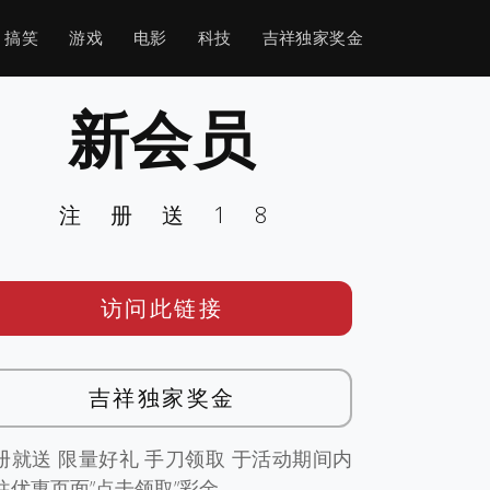
搞笑
游戏
电影
科技
吉祥独家奖金
新会员
注册送18
访问此链接
吉祥独家奖金
册就送 限量好礼 手刀领取 于活动期间内
往优惠页面”点击领取”彩金。