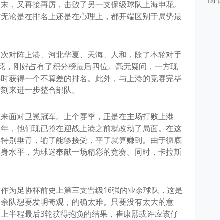
周末，又再接再厉，击败了另一支保级球队上海申花。
方无论是在排名上还是在心理上，都开端区别于局势最
依次对阵上港、河北华夏、天海、人和，除了本轮对手
花，刚好占有了积分榜最后四位。毫无疑问，一方现
毕时获得一个不算差的排名。此外，与上港的竞赛完毕
时刻来进一步整合部队。
态来面对卫冕冠军。上个赛季，正是在主场打败上港
今年，他们现已抢在迎战上港之前就改动了局面。在这
被特别垂青，输了能够接受，平了就算赚到。由于彻底
本身水平，为球迷奉献一场精彩的竞赛。同时，卡拉斯
作为足协杯前史上第三支晋级16强的业余球队，这是
业余队想要发明奇观，的确太难。只要没有太大的意
上半程最后3轮获得抱负的结果，崔康熙或许应该仔