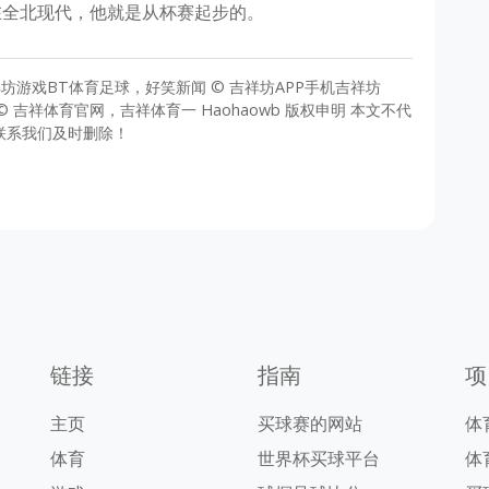
在全北现代，他就是从杯赛起步的。
 吉祥坊游戏BT体育足球，好笑新闻 © 吉祥坊APP手机吉祥坊
网 © 吉祥体育官网，吉祥体育一 Haohaowb 版权申明 本文不代
联系我们及时删除！
链接
指南
项
主页
买球赛的网站
体
体育
世界杯买球平台
体