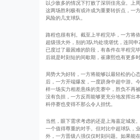
以少敌多的情况下打败了深圳佳兆业。上
这两场胜利极有或许成为重要转折点，一
风险的几支球队。
路程也很有利。截至上半程完毕，一方将
超级强大外，别的3队均处境堪忧，连同申
已度过了最困难的阶段，有条件在半程完
后就是时刻短的间歇期，崔康熙也有更多
局势大为好转，一方将能够以最轻松的心
后，一方开端爆发，一度跻身中超中游。
样一场实力相差悬殊的竞赛中，胜负不再
没有负担，一方反而能够更充分地发挥出
科停赛也变得不那么令人担忧。
当然，眼下需求考虑的还是上海嘉定城发。
一个值得尊重的对手。但对比中超球队，
外，一方晋级八强仅仅时刻问题。如果能在