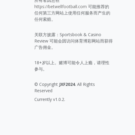
所有者因您在
https://betwellfootball.com
可能推荐的
任何第三方网站上使用任何服务而产生的
任何索赔。
关联方披露：Sportsbook & Casino
Review 可能会因访问体育博彩网站而获得
广告佣金。
18+岁以上。赌博可能令人上瘾，请理性
参与。
© Copyright
JXF2024
. All Rights
Reserved
Currently v1.0.2.