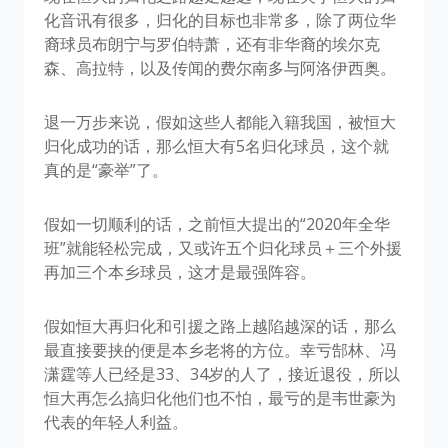
化音讯有很多，归化的目标也非常多，除了两位华
裔球员布朗宁与罗伯特萧，还有非华裔的埃尔克
森、高拉特，以及传闻的费尔南多与阿洛伊西奥。
退一万步来说，假如这些人都能入籍我国，被恒大
归化成功的话，那么恒大有5名归化球员，这个就
真的是“豪举”了。
假如一切顺利的话，之前恒大提出的“2020年全华
班”就能轻松完成，又或许五个归化球员＋三个外援
再加三个本乡球员，这才是最强阵容。
假如恒大再归化和引援之路上越陷越深的话，那么
最直接要挟的便是本乡老将的方位。幸亏郜林、冯
潇霆等人已经是33、34岁的人了，接近退役，所以
恒大再怎么搞归化他们也不怕，最亏的是韦世豪为
代表的年轻人利益。