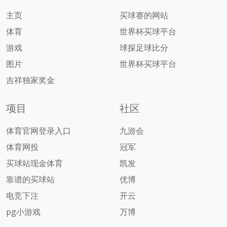
主页
买球赛的网站
体育
世界杯买球平台
游戏
球探足球比分
图片
世界杯买球平台
吉祥独家奖金
项目
社区
体育官网登录入口
九游会
体育网投
冠军
买球站现金体育
凯发
靠谱的买球站
优博
电竞下注
开云
pg小游戏
万博