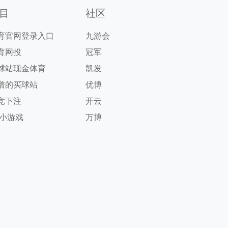
目
社区
育官网登录入口
九游会
育网投
冠军
球站现金体育
凯发
谱的买球站
优博
竞下注
开云
g小游戏
万博