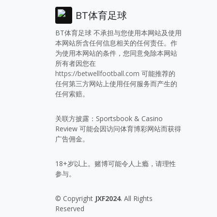
BT体育足球
BT体育足球 不承担与您使用本网站及使用
本网站所含任何信息相关的任何责任。作
为使用本网站的条件，您同意免除本网站
所有者因您在
https://betwellfootball.com
可能推荐的
任何第三方网站上使用任何服务而产生的
任何索赔。
关联方披露：Sportsbook & Casino
Review 可能会因访问体育博彩网站而获得
广告佣金。
18+岁以上。赌博可能令人上瘾，请理性
参与。
© Copyright
JXF2024
. All Rights
Reserved