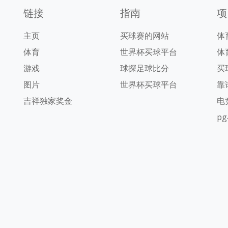
链接
指南
项
主页
买球赛的网站
体
体育
世界杯买球平台
体
游戏
球探足球比分
买
图片
世界杯买球平台
靠
吉祥独家奖金
电
p