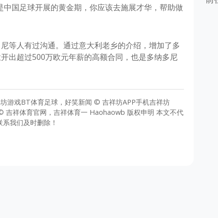
是中国足球开展的黄金期，你应该去施展才华，帮助做
罗尼等人有过沟通。通过意大利老乡的介绍，增加了多
开出超过500万欧元年薪的高额合同，也是多纳多尼
 吉祥坊游戏BT体育足球，好笑新闻 © 吉祥坊APP手机吉祥坊
网 © 吉祥体育官网，吉祥体育一 Haohaowb 版权申明 本文不代
联系我们及时删除！