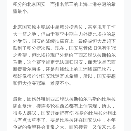
积分的北京国安，而排名第三的上海上港夺冠的希
望最小。
北京国安原本稳居中超积分榜首位，甚至甩开了恒
大一箭之地，但由于赛季中期主力外援比埃拉的意
外受伤，国安的战绩扶摇直上，最终被恒大反超下
跌到了积分榜次席。现在，国安尽管依旧保有争冠
之希望，但比埃拉现已外租给了西乙球队拉斯帕尔
马斯，这个赛季肯定无法回归国安，而无论是巴西
新援费尔南多，还是前锋线上的非洲锋霸巴坎布，
都好像很难让国安球迷寄以希望，所以，国安要想
和恒大抢夺冠军，难度不小。
最近，因伤外租到西乙球队拉斯帕尔马斯的比埃拉
满血复活，接连多轮在西乙都有上佳表现，所以，
很多人感叹，国安开始把有伤 在身的比埃拉外租出
去有点太草率了。要是比埃拉还在国安队中，本年
争冠的希望将会非常之大。而紧接着，又传来比埃