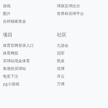
游戏
球探足球比分
图片
世界杯买球平台
吉祥独家奖金
项目
社区
体育官网登录入口
九游会
体育网投
冠军
买球站现金体育
凯发
靠谱的买球站
优博
电竞下注
开云
pg小游戏
万博