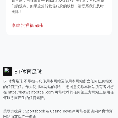
育官网，吉祥体育一 Haohaowb 版权申明 本文不代表我
们的观点。如果这篇转载侵犯您的版权，请联系我们及时
删除！
李碧
沉祥福
郝伟
BT体育足球
BT体育足球 不承担与您使用本网站及使用本网站所含任何信息相关
的任何责任。作为使用本网站的条件，您同意免除本网站所有者因您
在
https://betwellfootball.com
可能推荐的任何第三方网站上使用任
何服务而产生的任何索赔。
关联方披露：Sportsbook & Casino Review 可能会因访问体育博彩
网站而获得广告佣金。