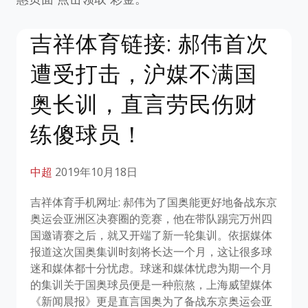
吉祥体育链接: 郝伟首次
遭受打击，沪媒不满国
奥长训，直言劳民伤财
练傻球员！
中超
2019年10月18日
吉祥体育手机网址: 郝伟为了国奥能更好地备战东京
奥运会亚洲区决赛圈的竞赛，他在带队踢完万州四
国邀请赛之后，就又开端了新一轮集训。依据媒体
报道这次国奥集训时刻将长达一个月，这让很多球
迷和媒体都十分忧虑。球迷和媒体忧虑为期一个月
的集训关于国奥球员便是一种煎熬，上海威望媒体
《新闻晨报》更是直言国奥为了备战东京奥运会亚