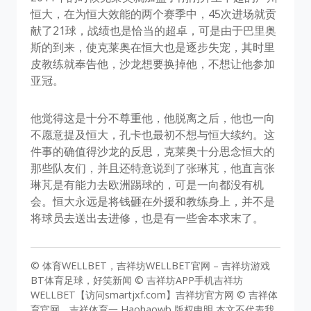
恒大，在为恒大效能的两个赛季中，45次进场就贡
献了21球，战绩也是恰当的超卓，可是由于巴里奥
斯的到来，使克莱奥在恒大也是逐步失宠，其时里
皮教练就奉告他，沙龙想要换掉他，不想让他参加
亚冠。
他觉得这是十分不尊重他，他脱离之后，他也一向
不愿意提及恒大，孔卡也最初不想与恒大续约。这
件事的确值得沙龙的反思，克莱奥十分思念恒大的
那些队友们，并且还特意说到了张琳芃，他直言张
琳芃是有能力去欧洲踢球的，可是一向都没有机
会。恒大永远是将钱砸在外援和教练身上，并不是
将球员去送出去进修，也是有一些舍本求末了。
© 体育WELLBET，吉祥坊WELLBET官网 – 吉祥坊游戏
BT体育足球，好笑新闻 © 吉祥坊APP手机吉祥坊
WELLBET【访问smartjxf.com】吉祥坊官方网 © 吉祥体
育官网，吉祥体育一 Haohaowb 版权申明 本文不代表我