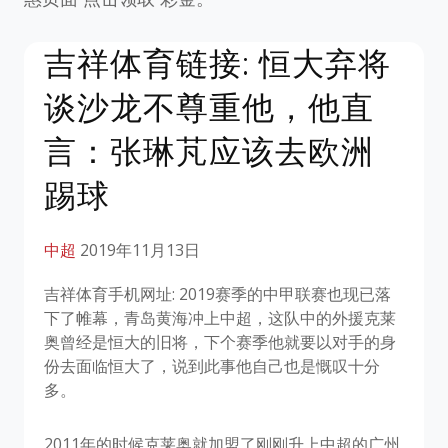
吉祥体育链接: 恒大弃将
谈沙龙不尊重他，他直
言：张琳芃应该去欧洲
踢球
中超
2019年11月13日
吉祥体育手机网址: 2019赛季的中甲联赛也现已落
下了帷幕，青岛黄海冲上中超，这队中的外援克莱
奥曾经是恒大的旧将，下个赛季他就要以对手的身
份去面临恒大了，说到此事他自己也是慨叹十分
多。
2011年的时候克莱奥就加盟了刚刚升上中超的广州