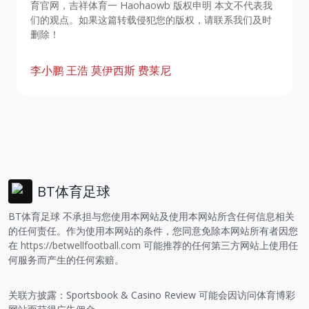
育官网，吉祥体育一 Haohaowb 版权申明 本文不代表我
们的观点。如果这篇转载侵犯您的版权，请联系我们及时
删除！
李小鹏
王浩
莫伊西斯
费莱尼
BT体育足球
BT体育足球 不承担与您使用本网站及使用本网站所含任何信息相关
的任何责任。作为使用本网站的条件，您同意免除本网站所有者因您
在
https://betwellfootball.com
可能推荐的任何第三方网站上使用任
何服务而产生的任何索赔。
关联方披露：Sportsbook & Casino Review 可能会因访问体育博彩