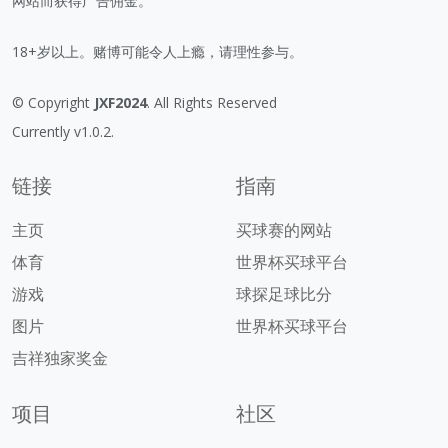
网站而获得广告佣金。
18+岁以上。赌博可能令人上瘾，请理性参与。
© Copyright
JXF2024
. All Rights Reserved
Currently v1.0.2.
链接
指南
主页
买球赛的网站
体育
世界杯买球平台
游戏
球探足球比分
图片
世界杯买球平台
吉祥独家奖金
项目
社区