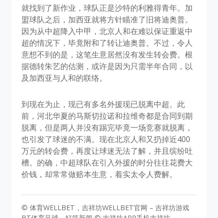
就找到了新作业，球队正是沙特的利雅得青年。加
盟球队之后，加西亚就将方针瞄准了旧将迪奥普。
因为从中超降入中甲，北京人和在难以保证重返中
超的情况下，毕竟附和了转让迪奥普。不过，令人
意想不到的是，这笔生意居然没有发生转会费。根
据德转朱艺的估测，或许是因为只需半年合同，以
及加西亚与人和的联络。
到现在为止，现已有多名外援现已脱离中超。此
前，河北华夏的马斯切拉诺和拉维奇都是合同到期
脱离，但是两人并没有踢完毕竟一场竞赛就脱离，
也引发了球迷的不满。现在北京人和又扔掉近400
万元的转会费，再度让球迷无法了解，并且缤纷吐
槽。的确，中超球队在引入外援的时分往往花费大
价钱，却常常做赔本生意，着实太令人费解。
© 体育WELLBET，吉祥坊WELLBET官网 – 吉祥坊游戏
BT体育足球，好笑新闻 © 吉祥坊APP手机吉祥坊