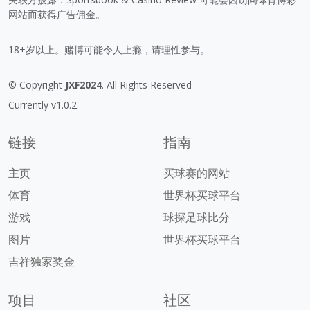
网站而获得广告佣金。
18+岁以上。赌博可能令人上瘾，请理性参与。
© Copyright
JXF2024
. All Rights Reserved
Currently v1.0.2.
链接
指南
主页
买球赛的网站
体育
世界杯买球平台
游戏
球探足球比分
图片
世界杯买球平台
吉祥独家奖金
项目
社区