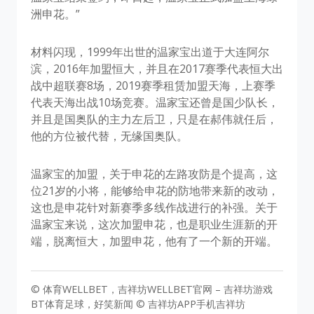
洲申花。”
材料闪现，1999年出世的温家宝出道于大连阿尔
滨，2016年加盟恒大，并且在2017赛季代表恒大出
战中超联赛8场，2019赛季租赁加盟天海，上赛季
代表天海出战10场竞赛。温家宝还曾是国少队长，
并且是国奥队的主力左后卫，只是在郝伟就任后，
他的方位被代替，无缘国奥队。
温家宝的加盟，关于申花的左路攻防是个提高，这
位21岁的小将，能够给申花的防地带来新的改动，
这也是申花针对新赛季多线作战进行的补强。关于
温家宝来说，这次加盟申花，也是职业生涯新的开
端，脱离恒大，加盟申花，他有了一个新的开端。
© 体育WELLBET，吉祥坊WELLBET官网 – 吉祥坊游戏
BT体育足球，好笑新闻 © 吉祥坊APP手机吉祥坊