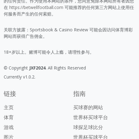
的任何责任。作为使用本网站的条件，您同意免除本网站所有者因您
在
https://betwellfootball.com
可能推荐的任何第三方网站上使用任
何服务而产生的任何索赔。
关联方披露：Sportsbook & Casino Review 可能会因访问体育博彩
网站而获得广告佣金。
18+岁以上。赌博可能令人上瘾，请理性参与。
© Copyright
JXF2024
. All Rights Reserved
Currently v1.0.2.
链接
指南
主页
买球赛的网站
体育
世界杯买球平台
游戏
球探足球比分
图片
世界杯买球平台