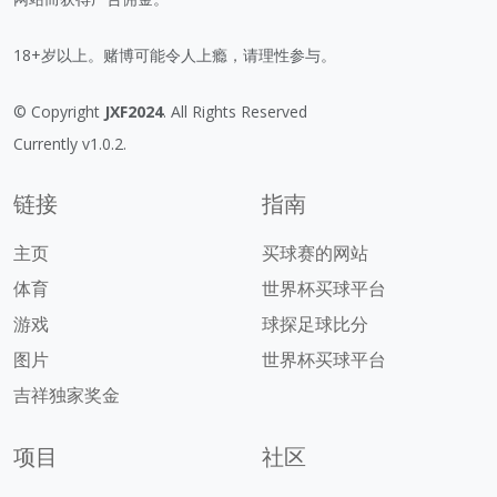
18+岁以上。赌博可能令人上瘾，请理性参与。
© Copyright
JXF2024
. All Rights Reserved
Currently v1.0.2.
链接
指南
主页
买球赛的网站
体育
世界杯买球平台
游戏
球探足球比分
图片
世界杯买球平台
吉祥独家奖金
项目
社区