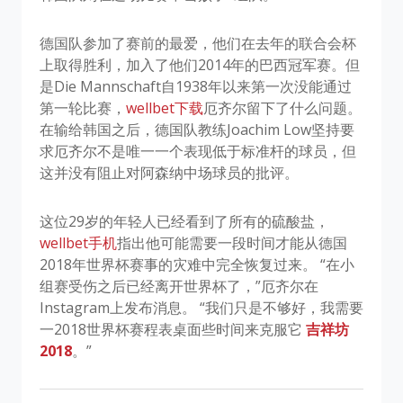
德国队参加了赛前的最爱，他们在去年的联合会杯
上取得胜利，加入了他们2014年的巴西冠军赛。但
是Die Mannschaft自1938年以来第一次没能通过
第一轮比赛，
wellbet下载
厄齐尔留下了什么问题。
在输给韩国之后，德国队教练Joachim Low坚持要
求厄齐尔不是唯一一个表现低于标准杆的球员，但
这并没有阻止对阿森纳中场球员的批评。
这位29岁的年轻人已经看到了所有的硫酸盐，
wellbet手机
指出他可能需要一段时间才能从德国
2018年世界杯赛事的灾难中完全恢复过来。 “在小
组赛受伤之后已经离开世界杯了，”厄齐尔在
Instagram上发布消息。 “我们只是不够好，我需要
一2018世界杯赛程表桌面些时间来克服它
吉祥坊
2018
。”