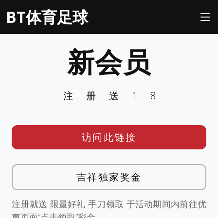
BT体育足球
新会员
注册送18
访问此链接
吉祥独家奖金
注册就送 限量好礼 手刀领取 于活动期间内前往优
惠页面”点击领取”彩金。