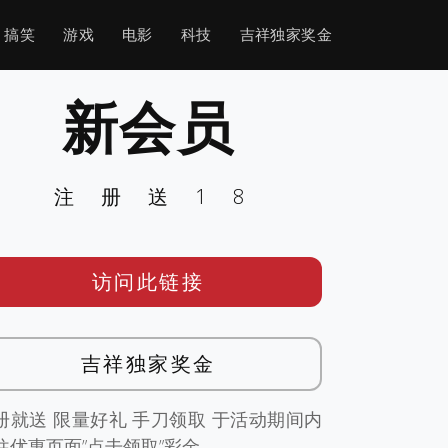
搞笑
游戏
电影
科技
吉祥独家奖金
新会员
注册送18
访问此链接
吉祥独家奖金
册就送 限量好礼 手刀领取 于活动期间内
往优惠页面”点击领取”彩金。