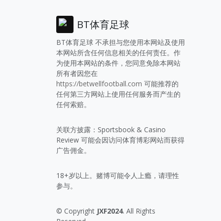
BT体育足球
BT体育足球 不承担与您使用本网站及使用
本网站所含任何信息相关的任何责任。作
为使用本网站的条件，您同意免除本网站
所有者因您在
https://betwellfootball.com
可能推荐的
任何第三方网站上使用任何服务而产生的
任何索赔。
关联方披露：Sportsbook & Casino
Review 可能会因访问体育博彩网站而获得
广告佣金。
18+岁以上。赌博可能令人上瘾，请理性
参与。
© Copyright
JXF2024
. All Rights