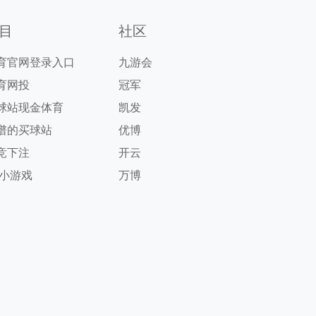
目
社区
育官网登录入口
九游会
育网投
冠军
球站现金体育
凯发
谱的买球站
优博
竞下注
开云
g小游戏
万博