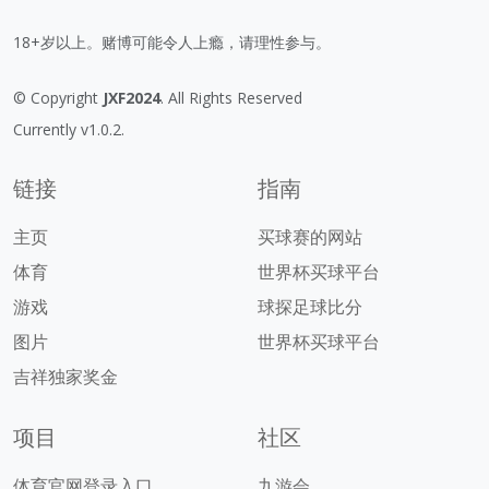
18+岁以上。赌博可能令人上瘾，请理性参与。
© Copyright
JXF2024
. All Rights Reserved
Currently v1.0.2.
链接
指南
主页
买球赛的网站
体育
世界杯买球平台
游戏
球探足球比分
图片
世界杯买球平台
吉祥独家奖金
项目
社区
体育官网登录入口
九游会