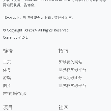
网站而获得广告佣金。
18+岁以上。赌博可能令人上瘾，请理性参与。
© Copyright
JXF2024
. All Rights Reserved
Currently v1.0.2.
链接
指南
主页
买球赛的网站
体育
世界杯买球平台
游戏
球探足球比分
图片
世界杯买球平台
吉祥独家奖金
项目
社区