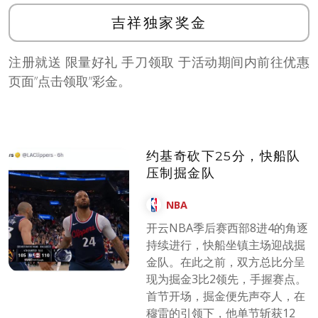
吉祥独家奖金
注册就送 限量好礼 手刀领取 于活动期间内前往优惠
页面”点击领取”彩金。
约基奇砍下25分，快船队
压制掘金队
NBA
开云NBA季后赛西部8进4的角逐
持续进行，快船坐镇主场迎战掘
金队。在此之前，双方总比分呈
现为掘金3比2领先，手握赛点。
首节开场，掘金便先声夺人，在
穆雷的引领下，他单节斩获12