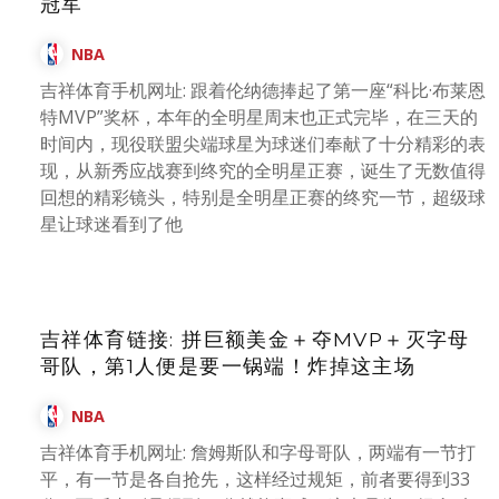
冠军
NBA
吉祥体育手机网址: 跟着伦纳德捧起了第一座“科比·布莱恩
特MVP”奖杯，本年的全明星周末也正式完毕，在三天的
时间内，现役联盟尖端球星为球迷们奉献了十分精彩的表
现，从新秀应战赛到终究的全明星正赛，诞生了无数值得
回想的精彩镜头，特别是全明星正赛的终究一节，超级球
星让球迷看到了他
吉祥体育链接: 拼巨额美金＋夺MVP＋灭字母
哥队，第1人便是要一锅端！炸掉这主场
NBA
吉祥体育手机网址: 詹姆斯队和字母哥队，两端有一节打
平，有一节是各自抢先，这样经过规矩，前者要得到33