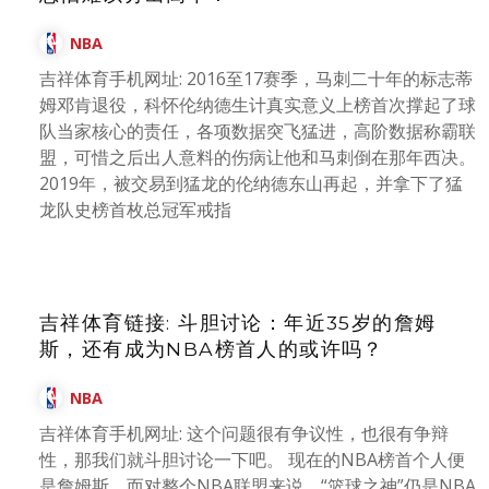
NBA
吉祥体育手机网址: 2016至17赛季，马刺二十年的标志蒂
姆邓肯退役，科怀伦纳德生计真实意义上榜首次撑起了球
队当家核心的责任，各项数据突飞猛进，高阶数据称霸联
盟，可惜之后出人意料的伤病让他和马刺倒在那年西决。
2019年，被交易到猛龙的伦纳德东山再起，并拿下了猛
龙队史榜首枚总冠军戒指
吉祥体育链接: 斗胆讨论：年近35岁的詹姆
斯，还有成为NBA榜首人的或许吗？
NBA
吉祥体育手机网址: 这个问题很有争议性，也很有争辩
性，那我们就斗胆讨论一下吧。 现在的NBA榜首个人便
是詹姆斯，而对整个NBA联盟来说，“篮球之神”仍是NBA