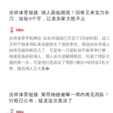
吉祥体育链接: 湖人面临困境！旧将又来实力补
刀，短短9个字，让老东家大怒不止
NBA
吉祥体育手机网址: 自在市场现已开启了3天的时刻，这三
天对于很多球队来说都发生了质的变化，就连自在市场上
的球员都所剩无几了。可是有一只部队却不敢草率行事，
他便是洛杉矶湖人，湖人在引进戴维斯后，完成了球队引
援的第一步，可是他们也送出了莺歌+鲍尔+哈特这3名大
将。随后湖人又大量�
吉祥体育链接: 莱昂纳德被曝一周内将见四队！
行程已公布，猛龙这次真凉了
NBA