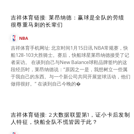
吉祥体育链接: 莱昂纳德：赢球是全队的劳绩
很尊重马刺的长辈们
NBA
吉祥体育手机网址: 北京时间1月15日讯 NBA常规赛，快
船128-103大胜骑士。赛后，快船球星莱昂纳德接受了记
者采访。 在谈到自己与New Balance球鞋品牌签约的这
段经历时，莱昂纳德说：“原因之一是，我想树立一些属
于我自己的东西。与一个新公司共同开展篮球活动，他们
做得很好。” 在谈到自己今晚的�
吉祥体育链接: 2大数据联盟第1，证小卡后发制
人特征，快船全队不慌皆因于此？