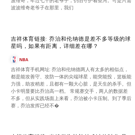
波维奇，年过七十的老爷子，仍旧守护着圣河。可是只需
波波维奇老爷子在那里，我们
吉祥体育链接: 乔治和伦纳德是差不多等级的球
星吗，如果有距离，详细差在哪？
NBA
吉祥体育手机网址: 乔治和伦纳德两人有太多的相似点，
都是能攻善守、攻防一体的尖端球星，能突能投，篮板能
力强，助攻稍差，且都有一颗大心脏，是天生的杀手。但
小卡明显要比乔治高一档。 常规赛交手，两人的数据差
不多，但从实践场面上来看，乔治被小卡压制。到了季后
赛，乔治发挥已经不�