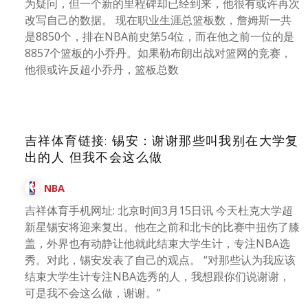
为疑问，但一个新的里程碑却已经到来，他很有或许再次
改写自己的数据。 现在职业生涯总篮板数，詹姆斯一共
是8850个，排在NBA前史第54位，而在他之前一位的是
8857个篮板的小乔丹。如果勒布朗出战对篮网的竞赛，
他很或许反超小乔丹，篮板总数
吉祥体育链接: 锡安：谢谢那些叫我别在大学复
出的人 但我不会这么做
NBA
吉祥体育手机网址: 北京时间3月15日讯 今天杜克大学超
新星锡安将迎来复出。他在之前和北卡的比赛中扭伤了膝
盖，外界也有动静让他就此结束大学生计，专注NBA选
秀。对此，锡安发表了自己的观点。 “对那些认为我应该
结束大学生计专注NBA选秀的人，我想跟你们说谢谢，
可是我不会这么做，谢谢。”