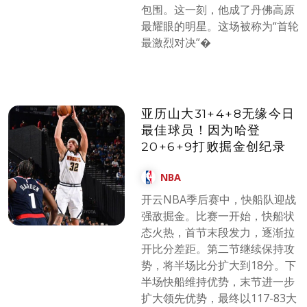
包围。这一刻，他成了丹佛高原
最耀眼的明星。这场被称为“首轮
最激烈对决”�
亚历山大31+4+8无缘今日
最佳球员！因为哈登
20+6+9打败掘金创纪录
NBA
开云NBA季后赛中，快船队迎战
强敌掘金。比赛一开始，快船状
态火热，首节末段发力，逐渐拉
开比分差距。第二节继续保持攻
势，将半场比分扩大到18分。下
半场快船维持优势，末节进一步
扩大领先优势，最终以117-83大