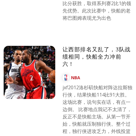
比分获胜，取得系列赛2比1的领
先优势。此次比赛中，快船的老
将巴图姆表现尤为出色
让西部排名又乱了，3队战
绩相同，快船全力冲前
六！
NBA
jxf2012洛杉矶快船对阵达拉斯独
行侠，结果快船114比91大胜。
这场比赛，说句实在话，有点一
边倒。 比赛地点我记不太清了，
反正不是快船主场。从第一节开
始，快船就压制独行侠。整个过
程，独行侠进攻乏力，外线投篮