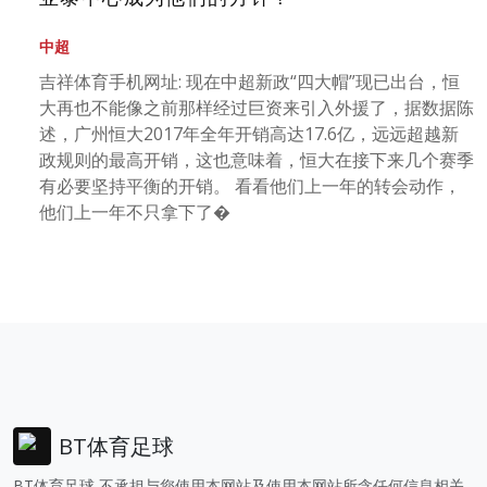
中超
吉祥体育手机网址: 现在中超新政“四大帽”现已出台，恒
大再也不能像之前那样经过巨资来引入外援了，据数据陈
述，广州恒大2017年全年开销高达17.6亿，远远超越新
政规则的最高开销，这也意味着，恒大在接下来几个赛季
有必要坚持平衡的开销。 看看他们上一年的转会动作，
他们上一年不只拿下了�
BT体育足球
BT体育足球 不承担与您使用本网站及使用本网站所含任何信息相关