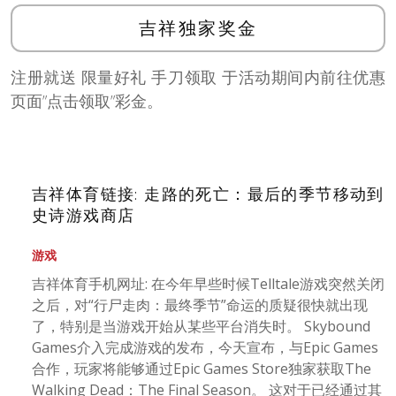
吉祥独家奖金
注册就送 限量好礼 手刀领取 于活动期间内前往优惠
页面”点击领取”彩金。
吉祥体育链接: 走路的死亡：最后的季节移动到
史诗游戏商店
游戏
吉祥体育手机网址: 在今年早些时候Telltale游戏突然关闭
之后，对“行尸走肉：最终季节”命运的质疑很快就出现
了，特别是当游戏开始从某些平台消失时。 Skybound
Games介入完成游戏的发布，今天宣布，与Epic Games
合作，玩家将能够通过Epic Games Store独家获取The
Walking Dead：The Final Season。 这对于已经通过其