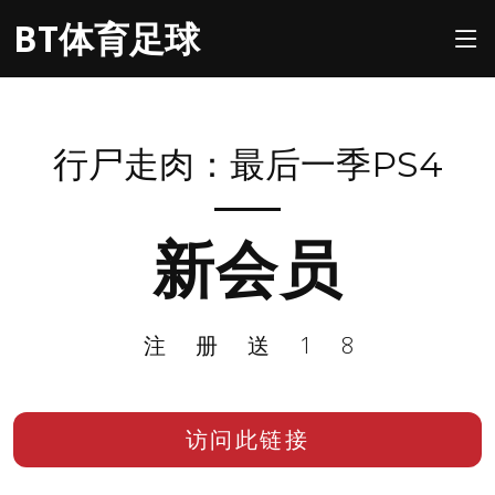
BT体育足球
行尸走肉：最后一季PS4
新会员
注册送18
访问此链接