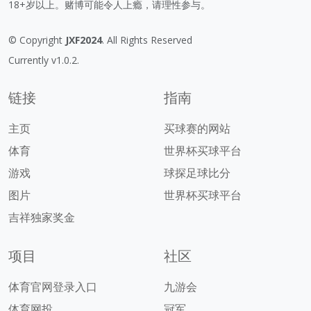
18+岁以上。赌博可能令人上瘾，请理性参与。
© Copyright
JXF2024
. All Rights Reserved
Currently v1.0.2.
链接
指南
主页
买球赛的网站
体育
世界杯买球平台
游戏
球探足球比分
图片
世界杯买球平台
吉祥独家奖金
项目
社区
体育官网登录入口
九游会
体育网投
冠军