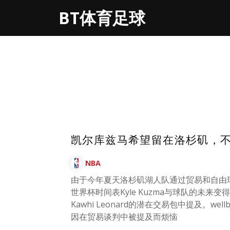
BT体育足球
凯尔库兹马希望留在洛杉矶，
NBA
由于今年夏天洛杉矶湖人队通过贸易和自由球员
世界杯时间表Kyle Kuzma与球队的未
Kawhi Leonard的潜在交易包中提及。wel
因在贸易谈判中被提及而烦恼