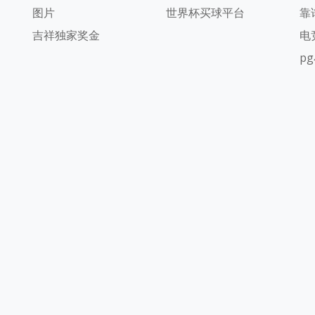
图片
世界杯买球平台
靠
吉祥独家奖金
电
p