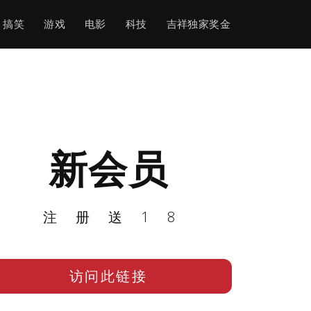
搞笑
游戏
电影
科技
吉祥独家奖金
新会员
注册送18
访问此链接