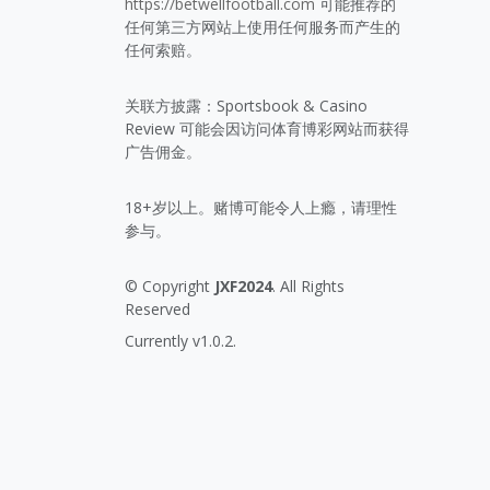
https://betwellfootball.com
可能推荐的
任何第三方网站上使用任何服务而产生的
任何索赔。
关联方披露：Sportsbook & Casino
Review 可能会因访问体育博彩网站而获得
广告佣金。
18+岁以上。赌博可能令人上瘾，请理性
参与。
© Copyright
JXF2024
. All Rights
Reserved
Currently v1.0.2.