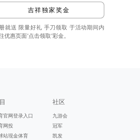
吉祥独家奖金
册就送 限量好礼 手刀领取 于活动期间内
往优惠页面”点击领取”彩金。
目
社区
育官网登录入口
九游会
育网投
冠军
球站现金体育
凯发