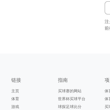
注
前
链接
指南
项
主页
买球赛的网站
体
体育
世界杯买球平台
体
游戏
球探足球比分
买