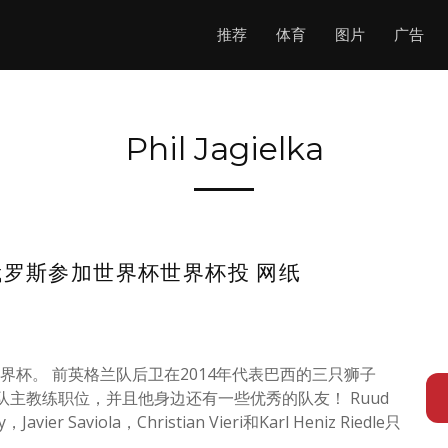
推荐
体育
图片
广告
Phil Jagielka
罗斯参加世界杯世界杯投 网纸
世界杯。 前英格兰队后卫在2014年代表巴西的三只狮子
主教练职位，并且他身边还有一些优秀的队友！ Ruud
，Javier Saviola，Christian Vieri和Karl Heniz Riedle只