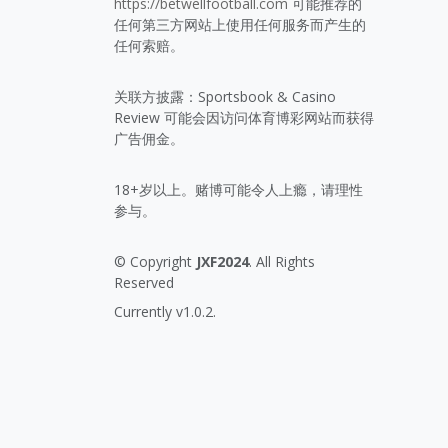
https://betwellfootball.com
可能推荐的
任何第三方网站上使用任何服务而产生的
任何索赔。
关联方披露：Sportsbook & Casino
Review 可能会因访问体育博彩网站而获得
广告佣金。
18+岁以上。赌博可能令人上瘾，请理性
参与。
© Copyright
JXF2024
. All Rights
Reserved
Currently v1.0.2.