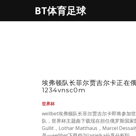
BT体育足球
埃弗顿队长菲尔贾吉尔卡正在俄
1234vnsc0m
世界杯
wellbet埃弗顿队长菲尔贾吉尔卡即将参加
队，世界杯主题曲下载现在担任俄罗斯国家队
Gullit，Lothar Matthaus，Marcel Dessaily
是一wellbet下载些与Jagielka分享分析职