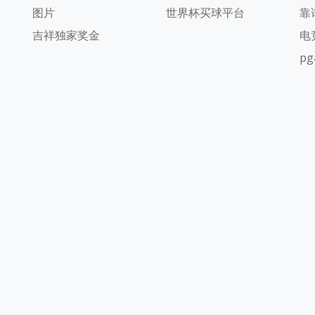
图片
世界杯买球平台
靠
吉祥独家奖金
电
p