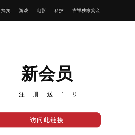
搞笑
游戏
电影
科技
吉祥独家奖金
新会员
注册送18
访问此链接