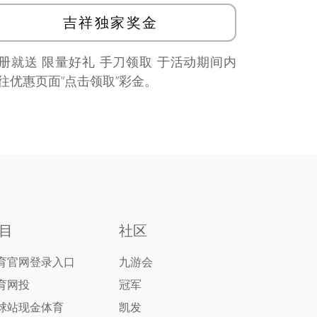
吉祥独家奖金
册就送 限量好礼 手刀领取 于活动期间内
往优惠页面”点击领取”彩金。
目
社区
育官网登录入口
九游会
育网投
冠军
球站现金体育
凯发