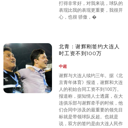
打得非常好，对我来说，球队的
表现比我的表现更重要，我很开
心，也很 骄傲，�
北青：谢辉刚签约大连人
时工资不到100万
中超
谢辉与大连人续约三年。据《北
京青年体育》报道，谢辉和大连
人的初始合同工资不到100万。
报道称，据知情人士透露，在大
连俱乐部与谢辉牵手的时候，他
们合同中涉及的最重要的领先目
标就是带领球队反超。也就是
说，双方的签约是由大连人民作