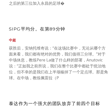
之后的第三位加入永昌的足球�
SIPG平均分。在第89分钟
中超
获胜后，安纳托维奇说：“在这场比赛中，无论从哪个方
面来看，我们都有绝对的优势，我们值得三分球。”对于
中场休息，教练Pere La做了什么样的部署，Anutovic
说：“正如我之前所说，我们在整个比赛中都处于统治地
位，但不幸的是我们在上半场输掉了一个定点球。那是角
球。在中场，教练佩雷拉（P
泰达作为一个强大的团队放弃了前四个目标