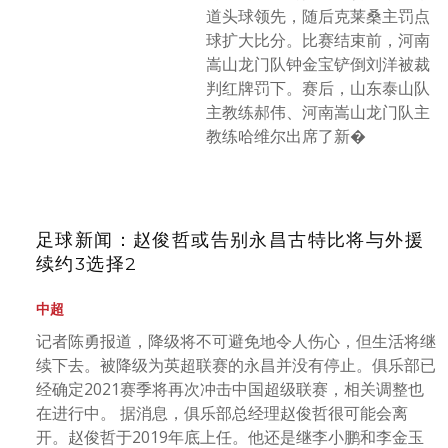
道头球领先，随后克莱桑主罚点
球扩大比分。比赛结束前，河南
嵩山龙门队钟金宝铲倒刘洋被裁
判红牌罚下。赛后，山东泰山队
主教练郝伟、河南嵩山龙门队主
教练哈维尔出席了新�
足球新闻：赵俊哲或告别永昌古特比将与外援
续约3选择2
中超
记者陈勇报道，降级将不可避免地令人伤心，但生活将继
续下去。被降级为英超联赛的永昌并没有停止。俱乐部已
经确定2021赛季将再次冲击中国超级联赛，相关调整也
在进行中。 据消息，俱乐部总经理赵俊哲很可能会离
开。赵俊哲于2019年底上任。他还是继李小鹏和李金玉