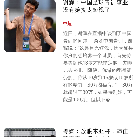
谢辉：中国足球青训事业
没有嫁接太短视了
中超
近日，谢晖在直播中谈到了中国
青训的问题。 谈及中国青训，谢
辉说：“这是目光短浅，因为如果
你真的想培养一个球员，首先你
要等到他18岁才能锚定他。去哪
儿去哪儿，随便。你做的都是徒
劳的。你从10岁到15岁或16岁所
有的精力，30万都做完了，30万
就超过了30万，如果特别好，可
能是100万。但以下�
粤媒：放眼东亚杯，韩佳