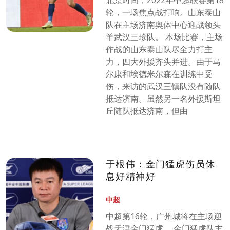
北京时间，2022年中超联赛第18
轮，一场焦点战打响。山东泰山
队在主场济南奥体中心迎战领头
羊武汉三珍队。 本场比赛，主场
作战的山东泰山队尽全力打主
力，四大外援齐头并进。由于马
尔康和埃德米尔森在训练中受
伤，来访的武汉三镇队没有随队
抵达济南。虽然另一名外援斯坦
丘随队抵达济南，但由
于根伟：金门猛虎伤员休
息好精神好
中超
中超第16轮，广州城将在主场迎
战天津金门猛虎。 金门猛虎队主