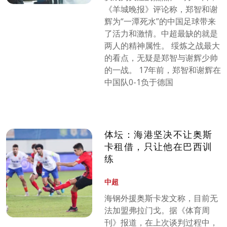
《羊城晚报》评论称，郑智和谢
辉为“一潭死水”的中国足球带来
了活力和激情。中超最缺的就是
两人的精神属性。 绥炼之战最大
的看点，无疑是郑智与谢辉少帅
的一战。 17年前，郑智和谢辉在
中国队0-1负于德国
体坛：海港坚决不让奥斯
卡租借，只让他在巴西训
练
中超
海钢外援奥斯卡发文称，目前无
法加盟弗拉门戈。据《体育周
刊》报道，在上次谈判过程中，