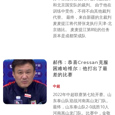
和北京国安队的裁判。 由于他在
训练中受伤，不得不由其他裁判
代替。 最终，来自新疆的主裁判
麦麦提江将代替张龙执行天津-北
京德比。 麦麦提江第8轮的任务
原本是成都荣成队
郝伟：恭喜Cressan克服
困难哈维尔：他打出了最
差的比赛
中超
2022年中超联赛第七轮开赛。山
东泰山队迎战河南嵩山龙门队。
最终，山东泰山队2-0战胜10人
河南嵩山龙门队。比赛中，金敬