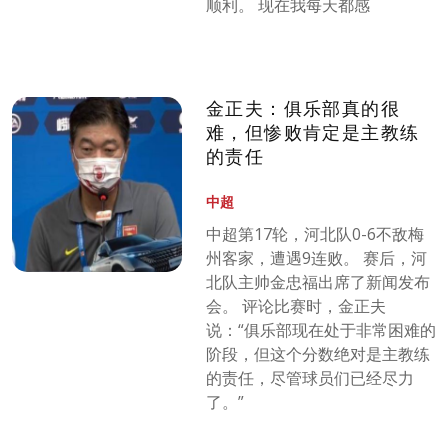
顺利。 现在我每天都感
金正夫：俱乐部真的很
难，但惨败肯定是主教练
的责任
中超
中超第17轮，河北队0-6不敌梅
州客家，遭遇9连败。 赛后，河
北队主帅金忠福出席了新闻发布
会。 评论比赛时，金正夫
说：“俱乐部现在处于非常困难的
阶段，但这个分数绝对是主教练
的责任，尽管球员们已经尽力
了。”