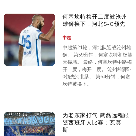
何塞坎特梅开二度被沧州
雄狮换下，河北5-0领先
中超
中超第21轮，河北队迎战沧州雄
狮。 第59分钟，何塞坎特和杨笑
天撞墙。 最终，何塞坎特中路梅
开二度，梅开二度。 沧州雄狮5-
0领先河北队。 第64分钟，何塞
坎特被换下。
为老东家打气 武磊远程跟
随西班牙人比赛：瓦莫
斯！