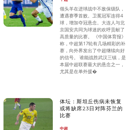
领头羊在进球战中不敌保级队，
遭遇赛季首败。卫冕冠军连得4
球，增加夺冠悬念。大连人与北
京国安共同为球迷的欢呼贡献了
高质量的比赛。 《中国体育报》
称，中超第17轮有几场精彩的补
赛，向外界发出了中超继续向好
的信号。 谁能战胜武汉三镇，是
本届中超联赛最大的悬念之一，
尤其是在单外援�
体坛：斯坦丘伤病未恢复
或将缺席23日对阵芬兰的
比赛
中超