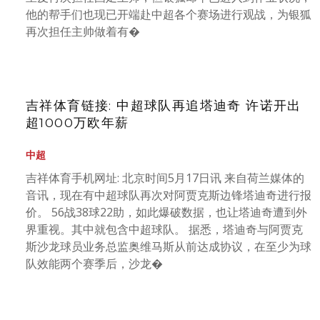
他的帮手们也现已开端赴中超各个赛场进行观战，为银狐
再次担任主帅做着有�
吉祥体育链接: 中超球队再追塔迪奇 许诺开出
超1000万欧年薪
中超
吉祥体育手机网址: 北京时间5月17日讯 来自荷兰媒体的
音讯，现在有中超球队再次对阿贾克斯边锋塔迪奇进行报
价。 56战38球22助，如此爆破数据，也让塔迪奇遭到外
界重视。其中就包含中超球队。 据悉，塔迪奇与阿贾克
斯沙龙球员业务总监奥维马斯从前达成协议，在至少为球
队效能两个赛季后，沙龙�